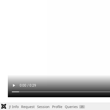
J! Info
Request
Session
Profile
Queries
25