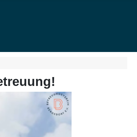
etreuung!