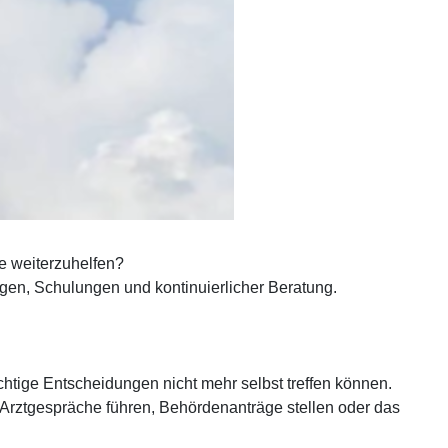
he weiterzuhelfen?
rägen, Schulungen und kontinuierlicher Beratung.
htige Entscheidungen nicht mehr selbst treffen können.
s: Arztgespräche führen, Behördenanträge stellen oder das