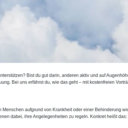
terstützen? Bist du gut darin, anderen aktiv und auf Augenhö
ung. Bei uns erfährst du, wie das geht – mit kostenfreien Vort
nn Menschen aufgrund von Krankheit oder einer Behinderung wic
ffenen dabei, ihre Angelegenheiten zu regeln. Konkret heißt da